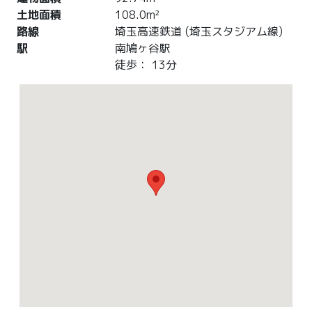
土地面積
108.0m²
路線
埼玉高速鉄道 (埼玉スタジアム線)
駅
南鳩ヶ谷駅
徒歩： 13分