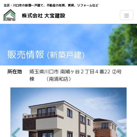
北区・川口市の新築一戸建て、不動産の売買、賃貸、
リフォームなど
株式会社 大宝建設
販売情報
(新築戸建)
所在地
埼玉県川口市 南鳩ヶ谷２丁目４番22 ②号
棟 （南浦和店）