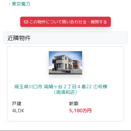
・
東京電力
この物件について問い合わせる・質問する
近隣物件
埼玉県川口市 南鳩ヶ谷２丁目４番22 ①号棟
（南浦和店）
戸建
新築
4LDK
5,180万円