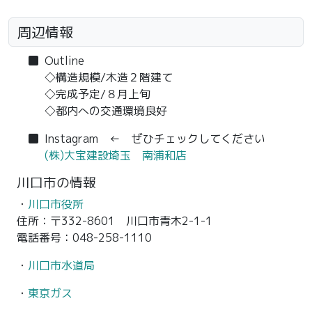
周辺情報
Outline
◇構造規模/木造２階建て
◇完成予定/８月上旬
◇都内への交通環境良好
Instagram ← ぜひチェックしてください
(株)大宝建設埼玉 南浦和店
川口市の情報
・
川口市役所
住所：〒332-8601 川口市青木2-1-1
電話番号：048-258-1110
・
川口市水道局
・
東京ガス