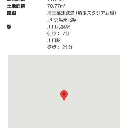
土地面積
70.77m²
路線
埼玉高速鉄道 (埼玉スタジアム線)
JR 京浜東北線
駅
川口元郷駅
徒歩： 7分
川口駅
徒歩： 21分